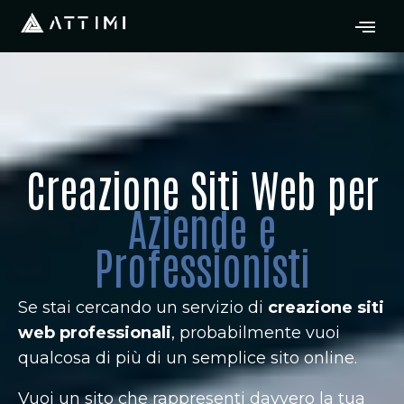
Creazione Siti Web per
Aziende e
Professionisti
Se stai cercando un servizio di
creazione siti
web professionali
, probabilmente vuoi
qualcosa di più di un semplice sito online.
Vuoi un sito che rappresenti davvero la tua