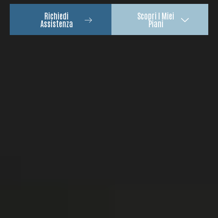
Richiedi
Scopri I Miei
Assistenza
Piani